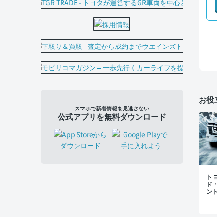
お役
スマホで新着情報を見逃さない
公式アプリを無料ダウンロード
トヨ
ド
ン