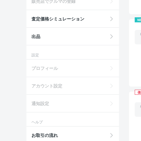
販売店でクルマの登録
査定価格シミュレーション
N
出品
設定
プロフィール
アカウント設定
価
通知設定
ヘルプ
お取引の流れ