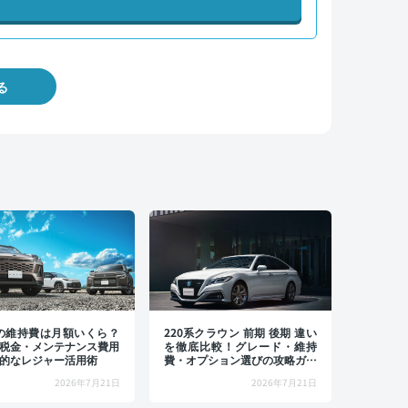
る
4の維持費は月額いくら？
220系クラウン 前期 後期 違い
税金・メンテナンス費用
を徹底比較！グレード・維持
的なレジャー活用術
費・オプション選びの攻略ガイ
ド
2026年7月21日
2026年7月21日