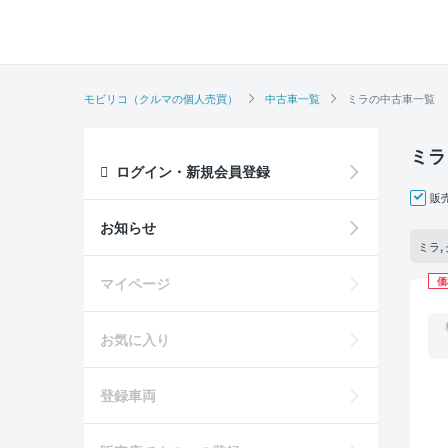
モビリコ（クルマの個人売買）
中古車一覧
ミラの中古車一覧
ミラ
ログイン・新規会員登録
販
お知らせ
ミラ,
マイページ
価
お気に入り
登録車両