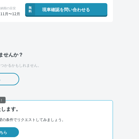
無
納期の目安
現車確認を問い合わせる
料
11月〜12月
ませんか？
つかるかもしれません。
る
！
たします。
望の条件でリクエストしてみましょう。
ちら