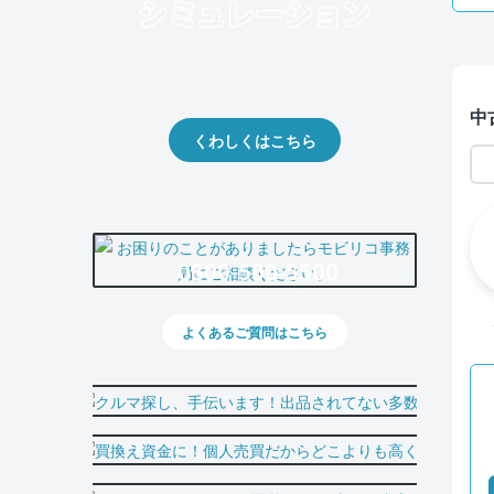
クルマの将来的な価値を予測！
出品や下取りの際の参考に。
中
くわしくはこちら
0800-500-5500
よくあるご質問はこちら