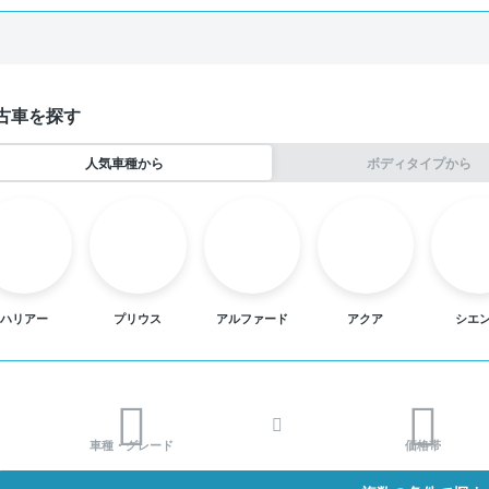
古車を探す
人気車種から
ボディタイプから
ハリアー
プリウス
アルファード
アクア
シエ
車種・グレード
価格帯