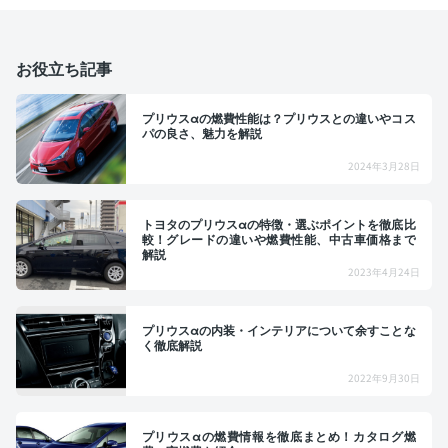
お役立ち記事
プリウスαの燃費性能は？プリウスとの違いやコス
パの良さ、魅力を解説
2024年3月28日
トヨタのプリウスαの特徴・選ぶポイントを徹底比
較！グレードの違いや燃費性能、中古車価格まで
解説
2023年4月24日
プリウスαの内装・インテリアについて余すことな
く徹底解説
2022年9月30日
プリウスαの燃費情報を徹底まとめ！カタログ燃