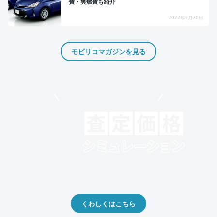
費・実燃費も紹介
2022年9月30日
モビリコマガジンを見る
モビリコでクルマを売りたい方
クルマの将来的な価値を予測！
出品や下取りの際の参考に。
くわしくはこちら