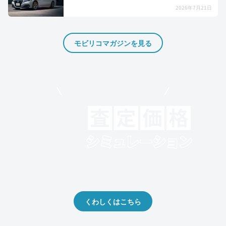
2026年7月21日
モビリコマガジンを見る
モビリコでクルマを売りたい方
クルマの将来的な価値を予測！
出品や下取りの際の参考に。
くわしくはこちら