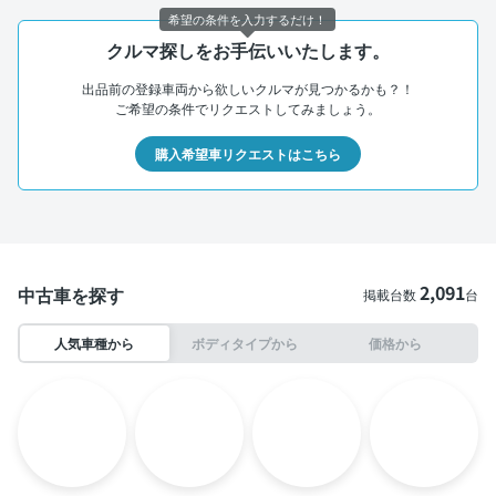
希望の条件を入力するだけ！
クルマ探しをお手伝いいたします。
出品前の登録車両から欲しいクルマが見つかるかも？！
ご希望の条件でリクエストしてみましょう。
購入希望車リクエストはこちら
2,091
中古車を探す
掲載台数
台
人気車種から
ボディタイプから
価格から