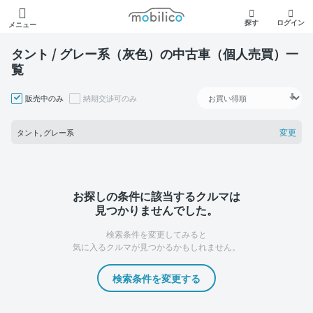
モビリコ
探す
ログイン
メニュー
タント / グレー系（灰色）の中古車（個人売買）一
覧
販売中のみ
納期交渉可のみ
変更
タント, グレー系
お探しの条件に該当するクルマは
見つかりませんでした。
検索条件を変更してみると
気に入るクルマが見つかるかもしれません。
検索条件を変更する