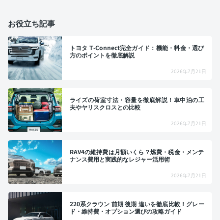
お役立ち記事
トヨタ T-Connect完全ガイド：機能・料金・選び
方のポイントを徹底解説
2026年7月21日
ライズの荷室寸法・容量を徹底解説！車中泊の工
夫やヤリスクロスとの比較
2026年7月21日
RAV4の維持費は月額いくら？燃費・税金・メンテ
ナンス費用と実践的なレジャー活用術
2026年7月21日
220系クラウン 前期 後期 違いを徹底比較！グレー
ド・維持費・オプション選びの攻略ガイド