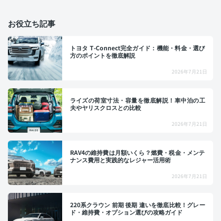
お役立ち記事
トヨタ T-Connect完全ガイド：機能・料金・選び
方のポイントを徹底解説
2026年7月21日
ライズの荷室寸法・容量を徹底解説！車中泊の工
夫やヤリスクロスとの比較
2026年7月21日
RAV4の維持費は月額いくら？燃費・税金・メンテ
ナンス費用と実践的なレジャー活用術
2026年7月21日
220系クラウン 前期 後期 違いを徹底比較！グレー
ド・維持費・オプション選びの攻略ガイド