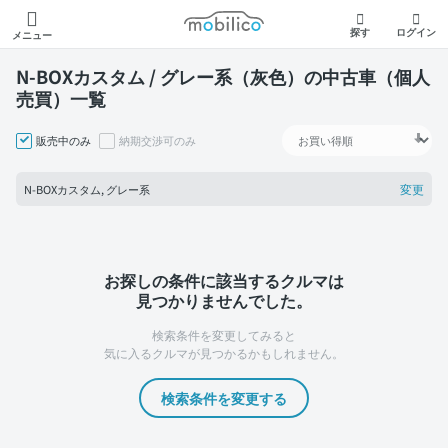
モビリコ
探す
ログイン
メニュー
N-BOXカスタム / グレー系（灰色）の中古車（個人
売買）一覧
販売中のみ
納期交渉可のみ
変更
N-BOXカスタム, グレー系
お探しの条件に該当するクルマは
見つかりませんでした。
検索条件を変更してみると
気に入るクルマが見つかるかもしれません。
検索条件を変更する