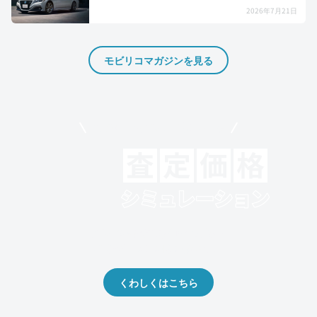
2026年7月21日
モビリコマガジンを見る
モビリコでクルマを売りたい方
クルマの将来的な価値を予測！
出品や下取りの際の参考に。
くわしくはこちら