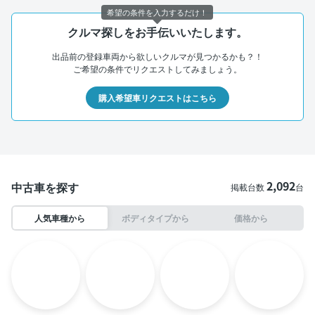
希望の条件を入力するだけ！
クルマ探しをお手伝いいたします。
出品前の登録車両から欲しいクルマが見つかるかも？！
ご希望の条件でリクエストしてみましょう。
購入希望車リクエストはこちら
2,092
中古車を探す
掲載台数
台
人気車種から
ボディタイプから
価格から