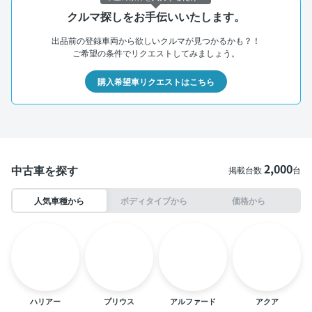
クルマ探しをお手伝いいたします。
出品前の登録車両から欲しいクルマが見つかるかも？！
ご希望の条件でリクエストしてみましょう。
購入希望車リクエストはこちら
2,000
中古車を探す
掲載台数
台
人気車種から
ボディタイプから
価格から
ハリアー
プリウス
アルファード
アクア