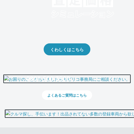
クルマの将来的な価値を予測！
出品や下取りの際の参考に。
くわしくはこちら
0800-500-5500
よくあるご質問はこちら