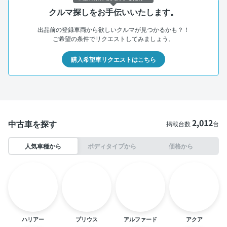
クルマ探しをお手伝いいたします。
出品前の登録車両から欲しいクルマが見つかるかも？！
ご希望の条件でリクエストしてみましょう。
購入希望車リクエストはこちら
2,012
中古車を探す
掲載台数
台
人気車種から
ボディタイプから
価格から
ハリアー
プリウス
アルファード
アクア