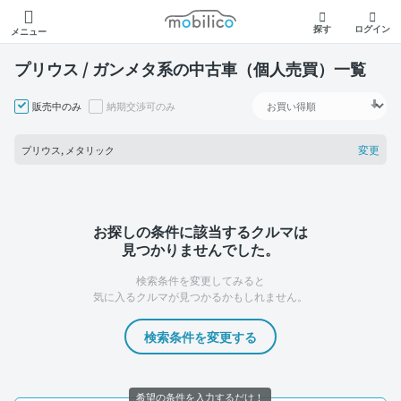
モビリコ
探す
ログイン
メニュー
プリウス / ガンメタ系の中古車（個人売買）一覧
販売中のみ
納期交渉可のみ
変更
プリウス, メタリック
お探しの条件に該当するクルマは
見つかりませんでした。
検索条件を変更してみると
気に入るクルマが見つかるかもしれません。
検索条件を変更する
希望の条件を入力するだけ！