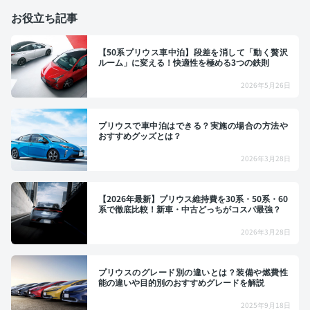
お役立ち記事
【50系プリウス車中泊】段差を消して「動く贅沢
ルーム」に変える！快適性を極める3つの鉄則
2026年5月26日
プリウスで車中泊はできる？実施の場合の方法や
おすすめグッズとは？
2026年3月28日
【2026年最新】プリウス維持費を30系・50系・60
系で徹底比較！新車・中古どっちがコスパ最強？
2026年3月28日
プリウスのグレード別の違いとは？装備や燃費性
能の違いや目的別のおすすめグレードを解説
2025年9月18日