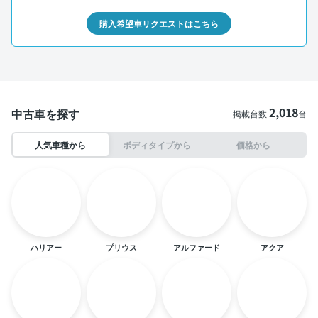
購入希望車リクエストはこちら
2,018
中古車を探す
掲載台数
台
人気車種から
ボディタイプから
価格から
ハリアー
プリウス
アルファード
アクア