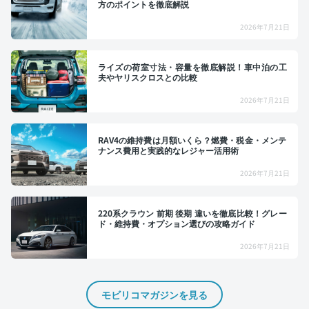
方のポイントを徹底解説
2026年7月21日
ライズの荷室寸法・容量を徹底解説！車中泊の工
夫やヤリスクロスとの比較
2026年7月21日
RAV4の維持費は月額いくら？燃費・税金・メンテ
ナンス費用と実践的なレジャー活用術
2026年7月21日
220系クラウン 前期 後期 違いを徹底比較！グレー
ド・維持費・オプション選びの攻略ガイド
2026年7月21日
モビリコマガジンを見る