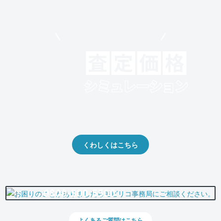
モビリコでクルマを売りたい方
クルマの将来的な価値を予測！
出品や下取りの際の参考に。
くわしくはこちら
0800-500-5500
よくあるご質問はこちら