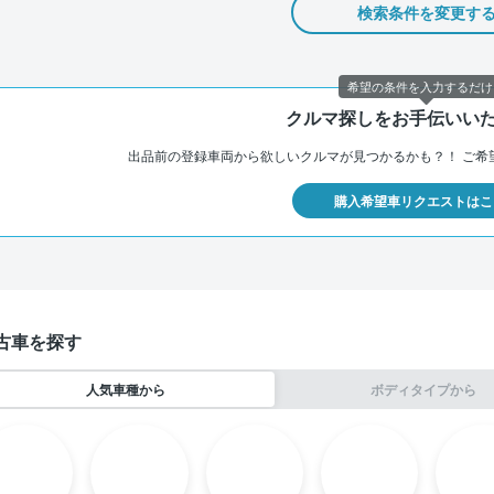
検索条件を変更す
希望の条件を入力するだけ
クルマ探しをお手伝いい
出品前の登録車両から欲しいクルマが見つかるかも？！
ご希
購入希望車リクエストはこ
古車を探す
人気車種から
ボディタイプから