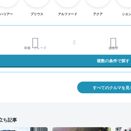
ハリアー
プリウス
アルファード
アクア
シエ
車種・グレード
価格帯
複数の条件で探す
すべてのクルマを見
立ち記事