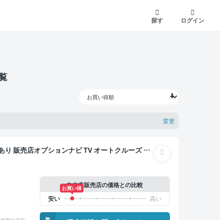
探す
ログイン
覧
変更
ーダー 衝突軽減
中古車販売店の価格との比較
お買い得
無
納期の目安