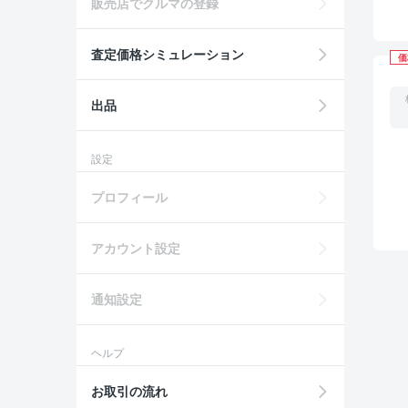
販売店でクルマの登録
査定価格シミュレーション
価
出品
設定
プロフィール
アカウント設定
通知設定
ヘルプ
お取引の流れ