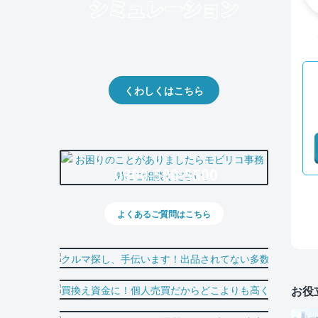
クルマの将来的な価値を予測！
出品や下取りの際の参考に。
くわしくはこちら
0800-500-5500
よくあるご質問はこちら
お役