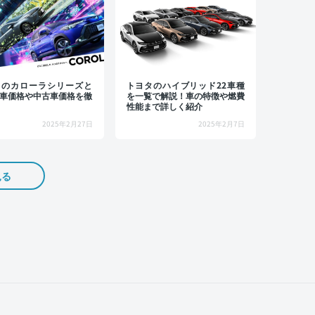
タのカローラシリーズと
トヨタのハイブリッド22車種
車価格や中古車価格を徹
を一覧で解説！車の特徴や燃費
性能まで詳しく紹介
2025年2月27日
2025年2月7日
見る