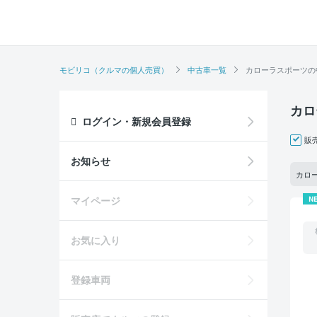
モビリコ（クルマの個人売買）
中古車一覧
カローラスポーツの
カロ
ログイン・新規会員登録
販
お知らせ
カロー
マイページ
N
お気に入り
登録車両