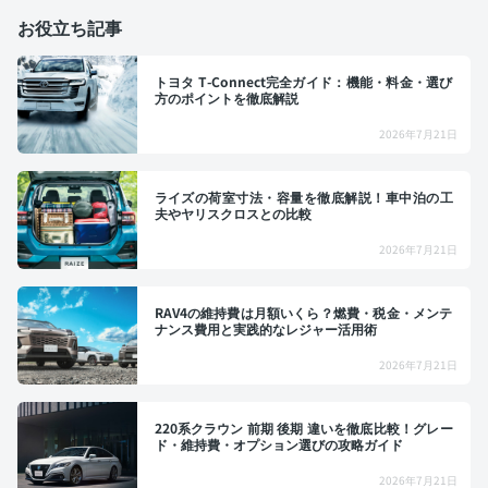
お役立ち記事
トヨタ T-Connect完全ガイド：機能・料金・選び
方のポイントを徹底解説
2026年7月21日
ライズの荷室寸法・容量を徹底解説！車中泊の工
夫やヤリスクロスとの比較
2026年7月21日
RAV4の維持費は月額いくら？燃費・税金・メンテ
ナンス費用と実践的なレジャー活用術
2026年7月21日
220系クラウン 前期 後期 違いを徹底比較！グレー
ド・維持費・オプション選びの攻略ガイド
2026年7月21日