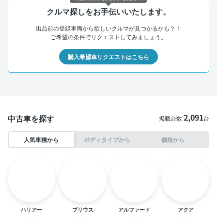
クルマ探しをお手伝いいたします。
出品前の登録車両から欲しいクルマが見つかるかも？！
ご希望の条件でリクエストしてみましょう。
購入希望車リクエストはこちら
2,091
中古車を探す
掲載台数
台
人気車種から
ボディタイプから
価格から
ハリアー
プリウス
アルファード
アクア