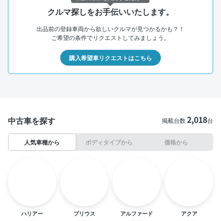
クルマ探しをお手伝いいたします。
出品前の登録車両から欲しいクルマが見つかるかも？！
ご希望の条件でリクエストしてみましょう。
購入希望車リクエストはこちら
2,018
中古車を探す
掲載台数
台
人気車種から
ボディタイプから
価格から
ハリアー
プリウス
アルファード
アクア