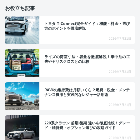
お役立ち記事
トヨタ T-Connect完全ガイド：機能・料金・選び
方のポイントを徹底解説
2026年7月21日
ライズの荷室寸法・容量を徹底解説！車中泊の工
夫やヤリスクロスとの比較
2026年7月21日
RAV4の維持費は月額いくら？燃費・税金・メンテ
ナンス費用と実践的なレジャー活用術
2026年7月21日
220系クラウン 前期 後期 違いを徹底比較！グレー
ド・維持費・オプション選びの攻略ガイド
2026年7月21日