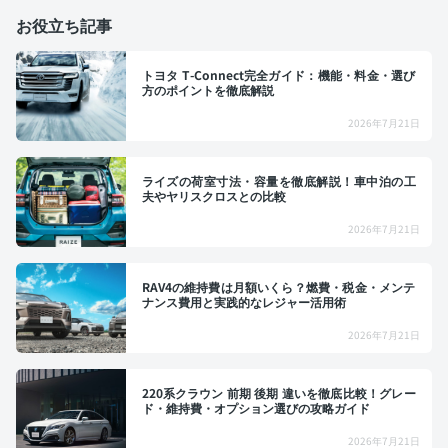
お役立ち記事
トヨタ T-Connect完全ガイド：機能・料金・選び
方のポイントを徹底解説
2026年7月21日
ライズの荷室寸法・容量を徹底解説！車中泊の工
夫やヤリスクロスとの比較
2026年7月21日
RAV4の維持費は月額いくら？燃費・税金・メンテ
ナンス費用と実践的なレジャー活用術
2026年7月21日
220系クラウン 前期 後期 違いを徹底比較！グレー
ド・維持費・オプション選びの攻略ガイド
2026年7月21日