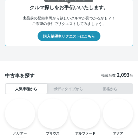
クルマ探しをお手伝いいたします。
出品前の登録車両から欲しいクルマが見つかるかも？！
ご希望の条件でリクエストしてみましょう。
購入希望車リクエストはこちら
2,093
中古車を探す
掲載台数
台
人気車種から
ボディタイプから
価格から
ハリアー
プリウス
アルファード
アクア