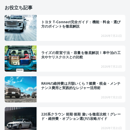
お役立ち記事
トヨタ T-Connect完全ガイド：機能・料金・選び
方のポイントを徹底解説
2026年7月21日
ライズの荷室寸法・容量を徹底解説！車中泊の工
夫やヤリスクロスとの比較
2026年7月21日
RAV4の維持費は月額いくら？燃費・税金・メンテ
ナンス費用と実践的なレジャー活用術
2026年7月21日
220系クラウン 前期 後期 違いを徹底比較！グレー
ド・維持費・オプション選びの攻略ガイド
2026年7月21日