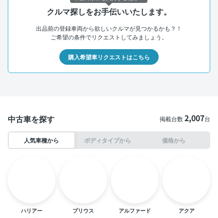
クルマ探しをお手伝いいたします。
出品前の登録車両から欲しいクルマが見つかるかも？！
ご希望の条件でリクエストしてみましょう。
購入希望車リクエストはこちら
2,007
中古車を探す
掲載台数
台
人気車種から
ボディタイプから
価格から
ハリアー
プリウス
アルファード
アクア