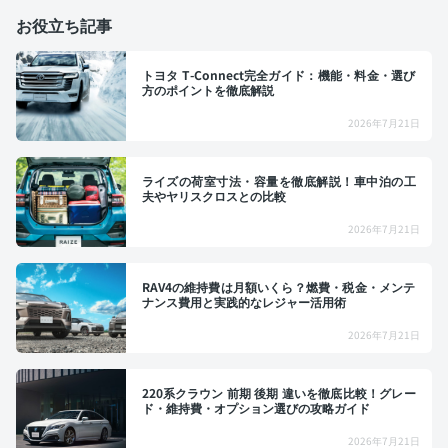
お役立ち記事
トヨタ T-Connect完全ガイド：機能・料金・選び
方のポイントを徹底解説
2026年7月21日
ライズの荷室寸法・容量を徹底解説！車中泊の工
夫やヤリスクロスとの比較
2026年7月21日
RAV4の維持費は月額いくら？燃費・税金・メンテ
ナンス費用と実践的なレジャー活用術
2026年7月21日
220系クラウン 前期 後期 違いを徹底比較！グレー
ド・維持費・オプション選びの攻略ガイド
2026年7月21日