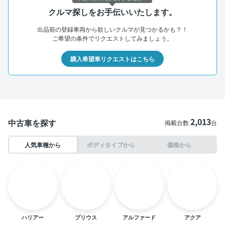
クルマ探しをお手伝いいたします。
出品前の登録車両から欲しいクルマが見つかるかも？！
ご希望の条件でリクエストしてみましょう。
購入希望車リクエストはこちら
2,013
中古車を探す
掲載台数
台
人気車種から
ボディタイプから
価格から
ハリアー
プリウス
アルファード
アクア