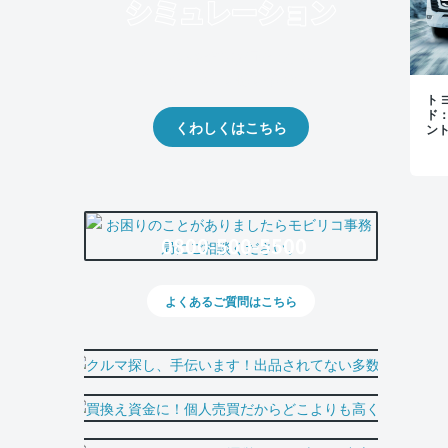
クルマの将来的な価値を予測！
出品や下取りの際の参考に。
トヨ
ド
くわしくはこちら
ン
0800-500-5500
よくあるご質問はこちら