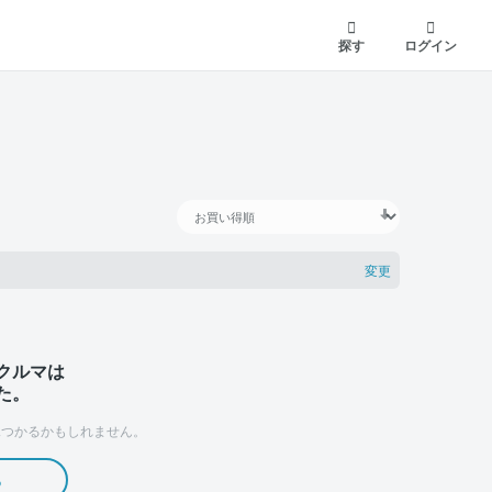
探す
ログイン
変更
クルマは
た。
つかるかもしれません。
る