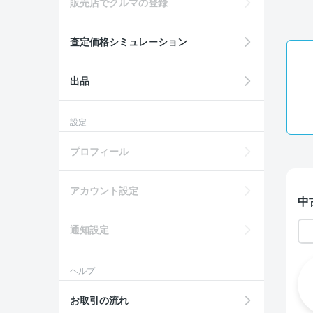
販売店でクルマの登録
査定価格シミュレーション
出品
設定
プロフィール
アカウント設定
中
通知設定
ヘルプ
お取引の流れ