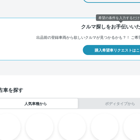
希望の条件を入力するだけ
クルマ探しをお手伝いい
出品前の登録車両から欲しいクルマが見つかるかも？！
ご希
購入希望車リクエストはこ
古車を探す
人気車種から
ボディタイプから