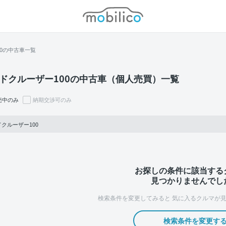
モビリコ
00の中古車一覧
ドクルーザー100の中古車（個人売買）一覧
売中のみ
納期交渉可のみ
クルーザー100
お探しの条件に該当する
見つかりませんでし
検索条件を変更してみると
気に入るクルマが見
検索条件を変更す