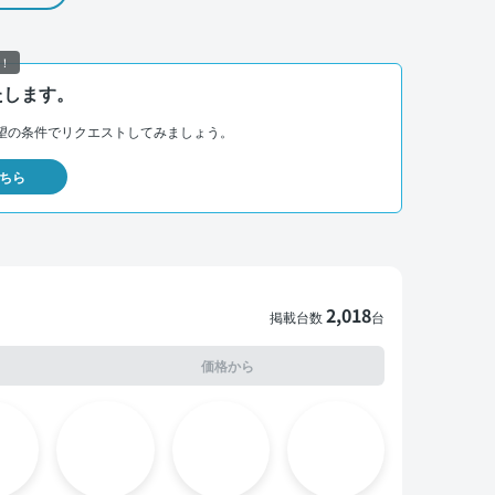
！
たします。
望の条件でリクエストしてみましょう。
ちら
2,018
掲載台数
台
価格から