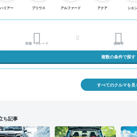
ハリアー
プリウス
アルファード
アクア
シエ
車種・グレード
価格帯
複数の条件で探す
すべてのクルマを見
立ち記事