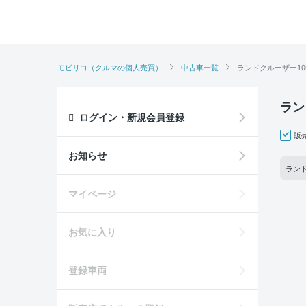
モビリコ（クルマの個人売買）
中古車一覧
ランドクルーザー1
ラン
ログイン・新規会員登録
販
お知らせ
ランド
マイページ
お気に入り
登録車両