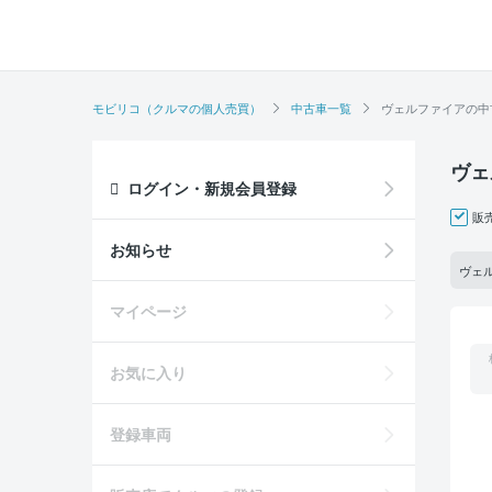
モビリコ（クルマの個人売買）
中古車一覧
ヴェルファイアの中
ヴェ
ログイン・新規会員登録
販
お知らせ
ヴェ
マイページ
お気に入り
登録車両