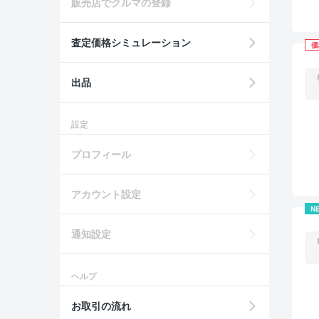
販売店でクルマの登録
査定価格シミュレーション
価
出品
設定
プロフィール
アカウント設定
N
通知設定
ヘルプ
お取引の流れ