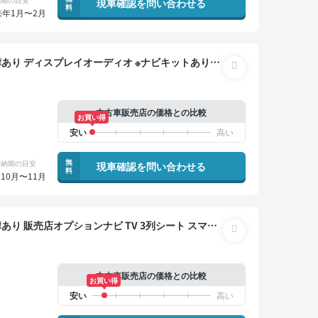
現車確認を問い合わせる
料
来年1月〜2月
スマートキー ETC バックモニター 両側電動スライド
中古車販売店の価格との比較
お買い得
無
納期の目安
現車確認を問い合わせる
料
10月〜11月
ドア 8人乗り
中古車販売店の価格との比較
お買い得