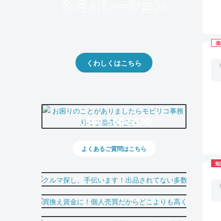
クルマの将来的な価値を予測！
出品や下取りの際の参考に。
価
くわしくはこちら
0800-500-5500
よくあるご質問はこちら
短