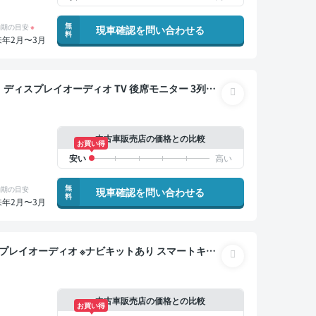
無
納期の目安
※
現車確認を問い合わせる
料
来年2月〜3月
乗り
中古車販売店の価格との比較
お買い得
無
納期の目安
現車確認を問い合わせる
料
来年2月〜3月
軽減
中古車販売店の価格との比較
お買い得