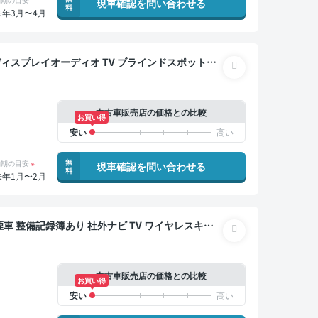
現車確認を問い合わせる
料
来年3月〜4月
ックモニター 全方位カメラ ドライブレコーダー 衝
中古車販売店の価格との比較
お買い得
無
納期の目安
※
現車確認を問い合わせる
料
来年1月〜2月
中古車販売店の価格との比較
お買い得