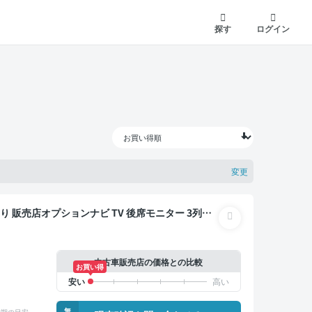
探す
ログイン
変更
片側電動スライドドア 7人乗り
中古車販売店の価格との比較
お買い得
無
納期の目安