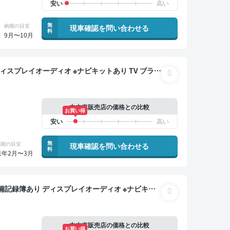
無
納期の目安
現車確認を問い合わせる
料
9月〜10月
キー ETC バックモニター 全方位カメラ ドライブ
中古車販売店の価格との比較
お買い得
無
納期の目安
現車確認を問い合わせる
料
来年2月〜3月
クルーズ スマートキー ETC バックモニター 全方
中古車販売店の価格との比較
お買い得