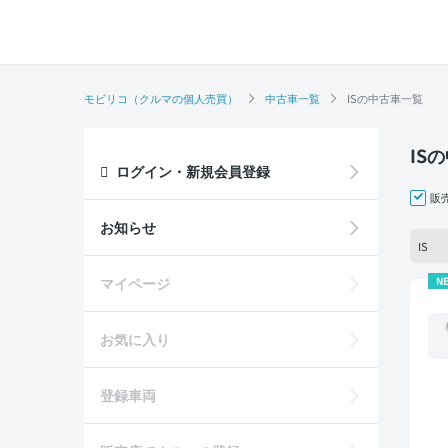
モビリコ（クルマの個人売買）
中古車一覧
ISの中古車一覧
IS
ログイン・新規会員登録
販
お知らせ
IS
マイページ
N
お気に入り
登録車両