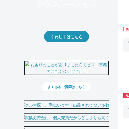
クルマの将来的な価値を予測！
出品や下取りの際の参考に。
価
くわしくはこちら
0800-500-5500
よくあるご質問はこちら
短