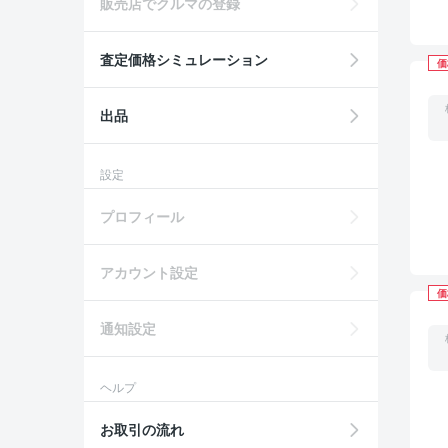
販売店でクルマの登録
査定価格シミュレーション
価
出品
設定
プロフィール
アカウント設定
価
通知設定
ヘルプ
お取引の流れ