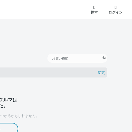
探す
ログイン
変更
クルマは
た。
つかるかもしれません。
る