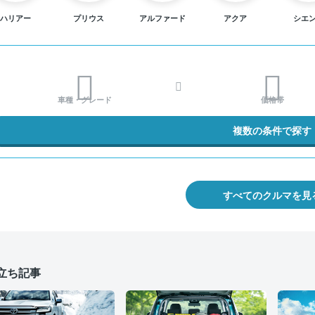
ハリアー
プリウス
アルファード
アクア
シエ
車種・グレード
価格帯
複数の条件で探す
すべてのクルマを見
立ち記事