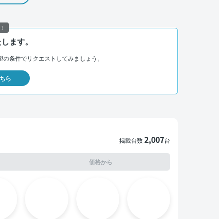
！
たします。
望の条件でリクエストしてみましょう。
ちら
2,007
掲載台数
台
価格から