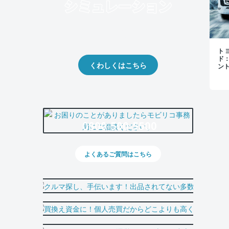
クルマの将来的な価値を予測！
出品や下取りの際の参考に。
トヨ
ド
くわしくはこちら
ン
0800-500-5500
よくあるご質問はこちら