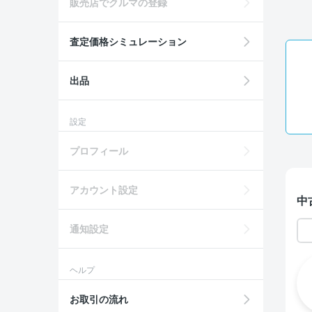
販売店でクルマの登録
査定価格シミュレーション
出品
設定
プロフィール
アカウント設定
中
通知設定
ヘルプ
お取引の流れ