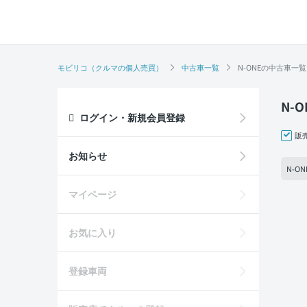
モビリコ（クルマの個人売買）
中古車一覧
N-ONEの中古車一覧
N-
ログイン・新規会員登録
販
お知らせ
N-ON
マイページ
お気に入り
登録車両