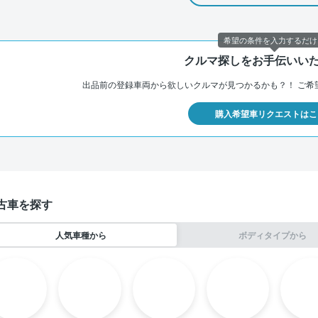
希望の条件を入力するだけ
クルマ探しをお手伝いい
出品前の登録車両から欲しいクルマが見つかるかも？！
ご希
購入希望車リクエストはこ
古車を探す
人気車種から
ボディタイプから