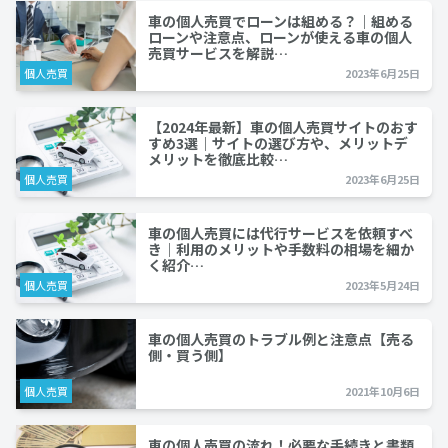
車の個人売買でローンは組める？｜組める
ローンや注意点、ローンが使える車の個人
売買サービスを解説…
個人売買
2023年6月25日
【2024年最新】車の個人売買サイトのおす
すめ3選｜サイトの選び方や、メリットデ
メリットを徹底比較…
個人売買
2023年6月25日
車の個人売買には代行サービスを依頼すべ
き｜利用のメリットや手数料の相場を細か
く紹介…
個人売買
2023年5月24日
車の個人売買のトラブル例と注意点【売る
側・買う側】
個人売買
2021年10月6日
車の個人売買の流れ！必要な手続きと書類