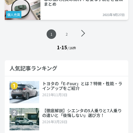
まとめ
個人売買
2021年9月27日
投
1
2
稿
ナ
1-15
ビ
/ 16件
ゲ
ー
シ
人気記事ランキング
ョ
ン