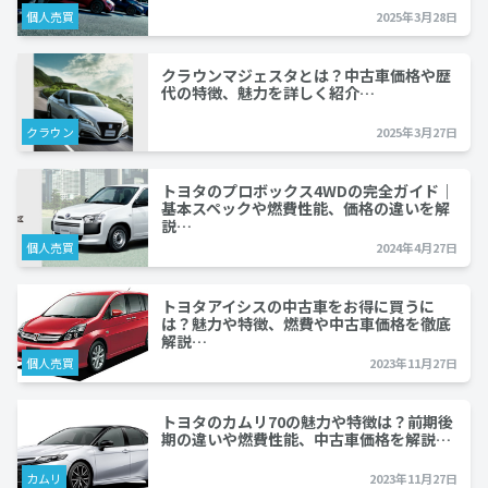
個人売買
2025年3月28日
クラウンマジェスタとは？中古車価格や歴
代の特徴、魅力を詳しく紹介…
クラウン
2025年3月27日
トヨタのプロボックス4WDの完全ガイド｜
基本スペックや燃費性能、価格の違いを解
説…
個人売買
2024年4月27日
トヨタアイシスの中古車をお得に買うに
は？魅力や特徴、燃費や中古車価格を徹底
解説…
個人売買
2023年11月27日
トヨタのカムリ70の魅力や特徴は？前期後
期の違いや燃費性能、中古車価格を解説…
カムリ
2023年11月27日