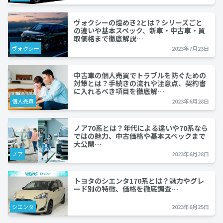
ヴォクシーの煌めき2とは？シリーズごと
の違いや基本スペック、新車・中古車・買
取価格まで徹底解説…
ヴォクシー
2023年7月23日
中古車の個人売買でトラブルを防ぐための
対策とは？手続きの流れや注意点、契約書
に入れるべき項目を徹底解…
個人売買
2023年6月28日
ノア70系とは？年代による違いや70系なら
ではの魅力、中古価格や基本スペックまで
大公開…
ノア
2023年6月28日
トヨタのシエンタ170系とは？魅力やグレ
ード別の特徴、価格を徹底調査…
シエンタ
2023年6月25日