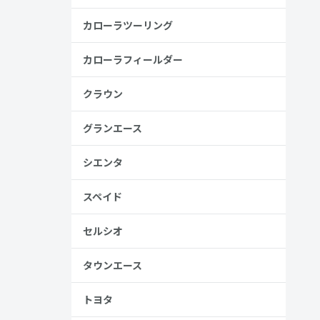
カローラツーリング
安
カローラフィールダー
金歴
り
クラウン
グランエース
高い
シエンタ
見る
スペイド
セルシオ
タウンエース
トヨタ