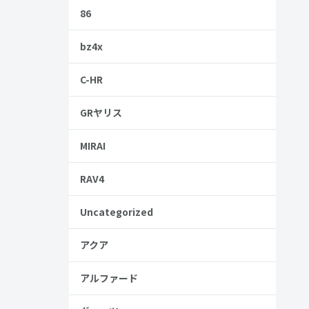
86
bz4x
C-HR
GRヤリス
MIRAI
RAV4
Uncategorized
アクア
アルファード