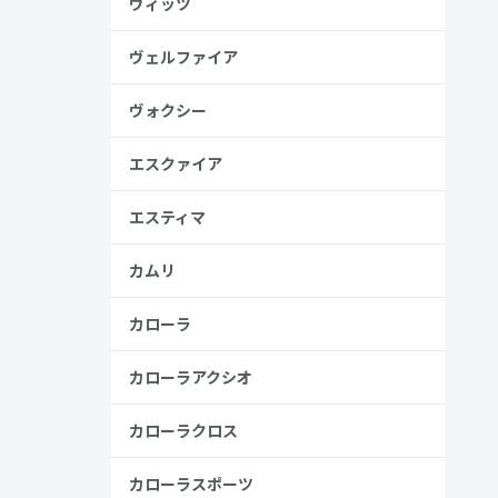
ヴィッツ
安
ヴェルファイア
金歴
し
ヴォクシー
エスクァイア
エスティマ
見る
カムリ
カローラ
カローラアクシオ
カローラクロス
カローラスポーツ