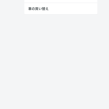
車の買い替え
しました。
を遂げていま