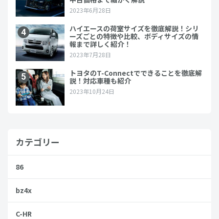
カテゴリー
86
bz4x
C-HR