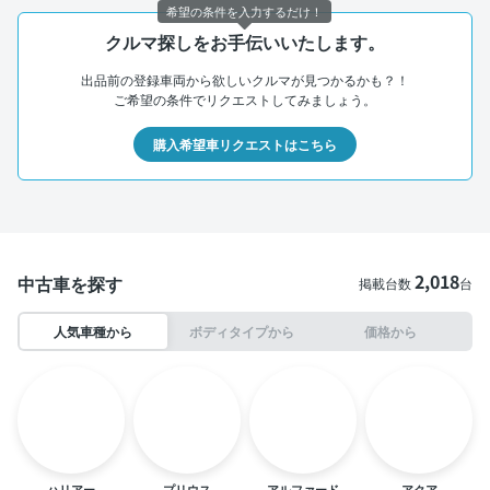
希望の条件を入力するだけ！
クルマ探しをお手伝いいたします。
出品前の登録車両から欲しいクルマが見つかるかも？！
ご希望の条件でリクエストしてみましょう。
購入希望車リクエストはこちら
2,018
中古車を探す
掲載台数
台
人気車種から
ボディタイプから
価格から
ハリアー
プリウス
アルファード
アクア