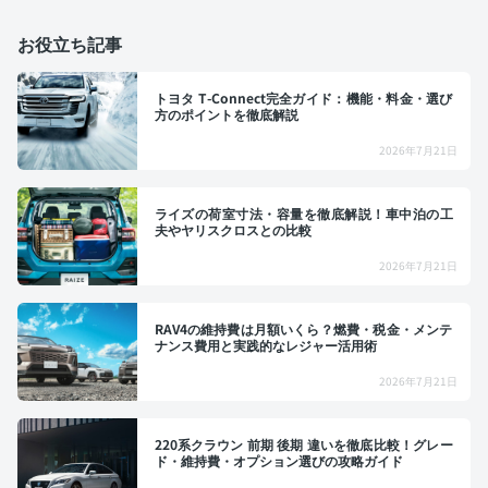
お役立ち記事
トヨタ T-Connect完全ガイド：機能・料金・選び
方のポイントを徹底解説
2026年7月21日
ライズの荷室寸法・容量を徹底解説！車中泊の工
夫やヤリスクロスとの比較
2026年7月21日
RAV4の維持費は月額いくら？燃費・税金・メンテ
ナンス費用と実践的なレジャー活用術
2026年7月21日
220系クラウン 前期 後期 違いを徹底比較！グレー
ド・維持費・オプション選びの攻略ガイド