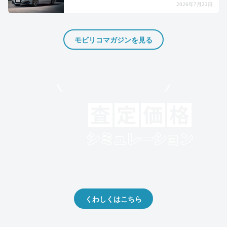
2026年7月21日
モビリコマガジンを見る
モビリコでクルマを売りたい方
クルマの将来的な価値を予測！
出品や下取りの際の参考に。
くわしくはこちら