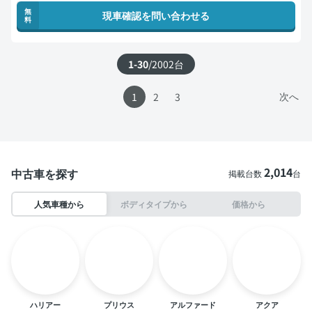
無
現車確認を問い合わせる
料
1-30
/
2002
台
次へ
1
2
3
2,014
中古車を探す
掲載台数
台
人気車種から
ボディタイプから
価格から
ハリアー
プリウス
アルファード
アクア