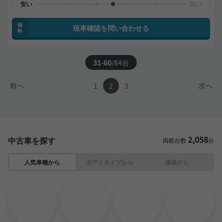
無
現車確認を問い合わせる
料
31-60
/
84
台
前へ
次へ
1
2
3
2,058
中古車を探す
掲載台数
台
人気車種から
ボディタイプから
価格から