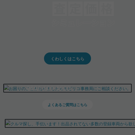
クルマの将来的な価値を予測！
出品や下取りの際の参考に。
くわしくはこちら
0800-500-5500
よくあるご質問はこちら