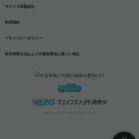
モビリコ加盟会社
利用規約
プライバシーポリシー
特定商取引法および古物営業法に基づく表記
© Weins TOYOTA KANAGAWA Co.,Ltd.