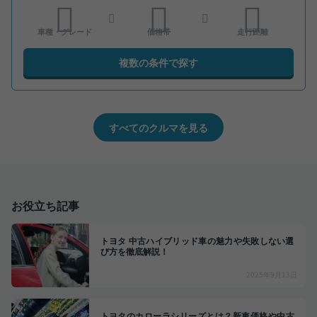
車種・グレード
価格帯
走行距離
複数の条件で探す
すべてのクルマを見る
お役立ち記事
トヨタ 中古ハイブリッド車の魅力や失敗しない選
び方を徹底解説！
2025年9月13日
トヨタのカローラシリーズとは？新車価格や中古