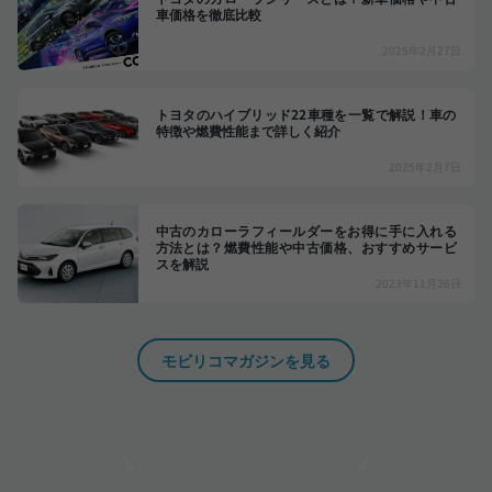
車価格を徹底比較
2025年2月27日
トヨタのハイブリッド22車種を一覧で解説！車の
特徴や燃費性能まで詳しく紹介
2025年2月7日
中古のカローラフィールダーをお得に手に入れる
方法とは？燃費性能や中古価格、おすすめサービ
スを解説
2023年11月26日
モビリコマガジンを見る
モビリコでクルマを売りたい方