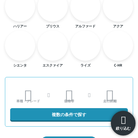
ハリアー
プリウス
アルファード
アクア
シエンタ
エスクァイア
ライズ
C-HR
車種・グレード
価格帯
走行距離
複数の条件で探す
絞り込む