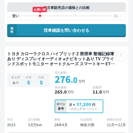
中古車販売店の価格との比較
お買い得
無
現車確認を問い合わせる
料
トヨタ カローラクロス ハイブリッド Z 禁煙車 整備記録簿
あり ディスプレイオーディオ ※ナビキットあり TV ブライ
ンドスポットモニター オートクルーズ スマートキー ETC
電動バックドア バックモニター 全方位カメラ 衝突軽減
支払総額
276
.0
板金歴
外装
内装
万円
S
S
あり
本体価格
諸費用
265
.0
11
.0
万円
万円
37,200
ローン
月々
円
参考
※金額は変更できます。
年式
走行距離
車検
出品地域
納期の目安
2023
3.8万km
28年4月
神奈川県
11月〜12月