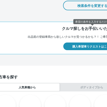
検索条件を変更す
希望の条件を入力するだけ
クルマ探しをお手伝いい
出品前の登録車両から欲しいクルマが見つかるかも？！
ご希
購入希望車リクエストはこ
古車を探す
人気車種から
ボディタイプから