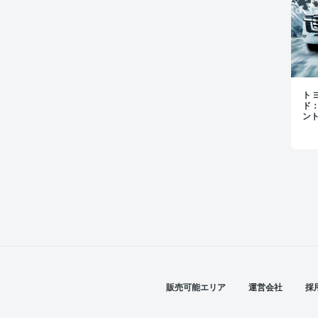
トヨ
ド
ン
販売可能エリア
運営会社
採