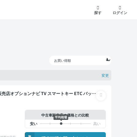
探す
ログイン
変更
中古車販売店の価格との比較
平均相場
無
納期の目安