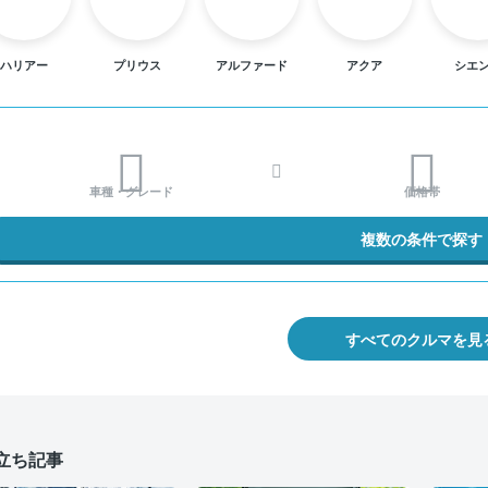
ハリアー
プリウス
アルファード
アクア
シエ
車種・グレード
価格帯
複数の条件で探す
すべてのクルマを見
立ち記事