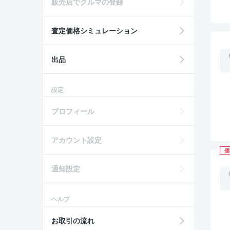
販売店でクルマの登録
査定価格シミュレーション
出品
設定
プロフィール
アカウント設定
価
通知設定
ヘルプ
お取引の流れ