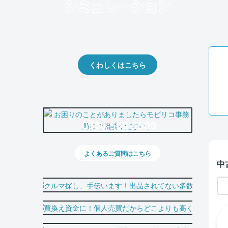
クルマの将来的な価値を予測！
出品や下取りの際の参考に。
くわしくはこちら
0800-500-5500
よくあるご質問はこちら
中