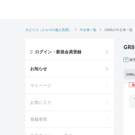
モビリコ（クルマの個人売買）
中古車一覧
GR86の中古車一覧
GR
ログイン・新規会員登録
販
お知らせ
GR8
マイページ
価
お気に入り
登録車両