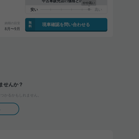
中古車販売店の価格との比較
やや高い
無
納期の目安
現車確認を問い合わせる
料
8月〜9月
ませんか？
つかるかもしれません。
る