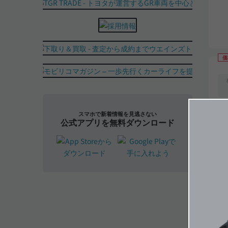
価
スマホで新着情報を見逃さない
公式アプリを無料ダウンロード