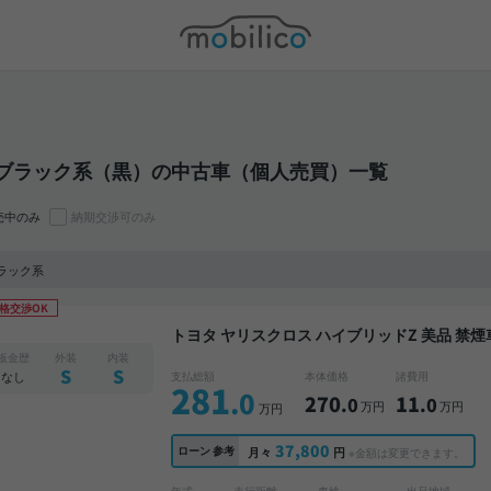
モビリコ
 / ブラック系（黒）の中古車（個人売買）一覧
売中のみ
納期交渉可のみ
 ブラック系
格交渉OK
トヨタ ヤリスクロス ハイブリッドZ 美品 禁煙車 整備記録簿あり ディスプレイオーディオ ※ナビ
キットあり TV オートクルーズ スマートキー 
板金歴
外装
内装
ダー 衝突軽減
S
S
なし
支払総額
本体価格
諸費用
281
.0
270
11
.0
.0
万円
万円
万円
37,800
ローン
参考
月々
円
※金額は変更できます。
年式
走行距離
車検
出品地域