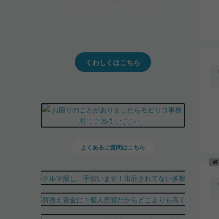
クルマの将来的な価値を予測！
出品や下取りの際の参考に。
くわしくはこちら
0800-500-5500
よくあるご質問はこちら
終