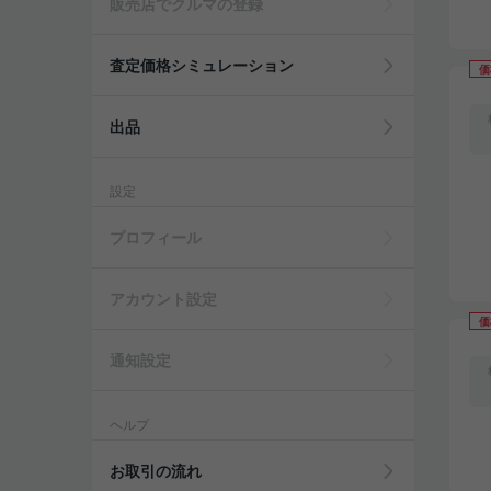
販売店でクルマの登録
査定価格シミュレーション
価
出品
設定
プロフィール
アカウント設定
価
通知設定
ヘルプ
お取引の流れ