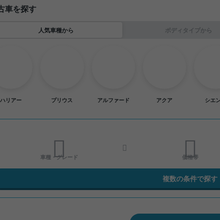
古車を探す
人気車種から
ボディタイプから
ハリアー
プリウス
アルファード
アクア
シエ
車種・グレード
価格帯
複数の条件で探す