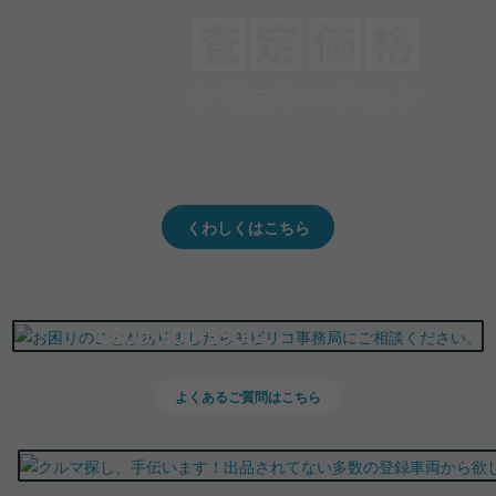
クルマの将来的な価値を予測！
出品や下取りの際の参考に。
くわしくはこちら
0800-500-5500
よくあるご質問はこちら