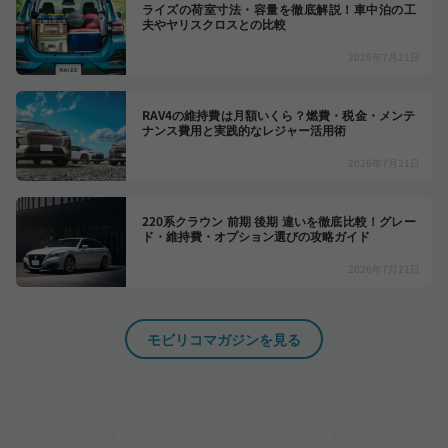
ライズの荷室寸法・容量を徹底解説！車中泊の工
夫やヤリスクロスとの比較
2026年7月21日
RAV4の維持費は月額いくら？燃費・税金・メンテ
ナンス費用と実践的なレジャー活用術
2026年7月21日
220系クラウン 前期 後期 違いを徹底比較！グレー
ド・維持費・オプション選びの攻略ガイド
2026年7月21日
モビリコマガジンを見る
モビリコでクルマを売りたい方