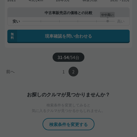
中古車販売店の価格との比較
やや高い
無
現車確認を問い合わせる
料
31-54
/
54
台
前へ
1
2
お探しのクルマが見つかりませんか？
検索条件を変更してみると
気に入るクルマが見つかるかもしれません。
検索条件を変更する