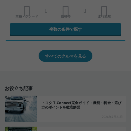
車種・グレード
価格帯
走行距離
複数の条件で探す
すべてのクルマを見る
お役立ち記事
トヨタ T-Connect完全ガイド：機能・料金・選び
方のポイントを徹底解説
2026年7月21日