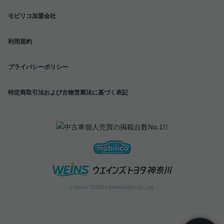
モビリコ加盟会社
利用規約
プライバシーポリシー
特定商取引法および古物営業法に基づく表記
© Weins TOYOTA KANAGAWA Co.,Ltd.