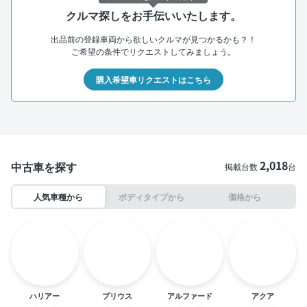
クルマ探しをお手伝いいたします。
出品前の登録車両から欲しいクルマが見つかるかも？！
ご希望の条件でリクエストしてみましょう。
購入希望車リクエストはこちら
2,018
中古車を探す
掲載台数
台
人気車種から
ボディタイプから
価格から
ハリアー
プリウス
アルファード
アクア