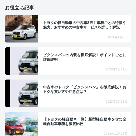
お役立ち記事
トヨタの軽自動車の中古車8選！車種ごとの特徴や
魅力、おすすめの中古車サービスを詳しく解説
2024年4月2日
ピクシスバンの内装を徹底解説！ポイントごとに
詳細説明
2023年1月31日
中古車のトヨタ「ピクシスバン」を徹底解説！お
トクな買い方や注意点は？
2023年1月31日
【トヨタの軽自動車一覧】新型軽自動車を含む全
軽自動車車種を徹底比較！
2022年12月25日