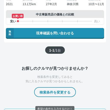
2021
13.1万km
27年2月
神奈川県
10月〜11月
中古車販売店の価格との比較
お買い得
無
現車確認を問い合わせる
料
1-1
/
1
台
お探しのクルマが見つかりませんか？
検索条件を変更してみると
気に入るクルマが見つかるかもしれません。
検索条件を変更する
希望の条件を入力するだけ！