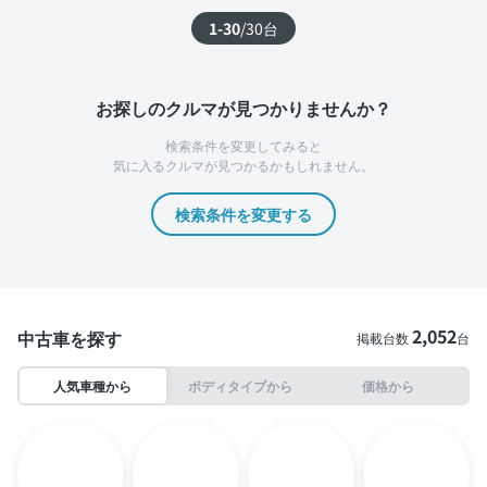
1-30
/
30
台
お探しのクルマが見つかりませんか？
検索条件を変更してみると
気に入るクルマが見つかるかもしれません。
検索条件を変更する
2,052
中古車を探す
掲載台数
台
人気車種から
ボディタイプから
価格から