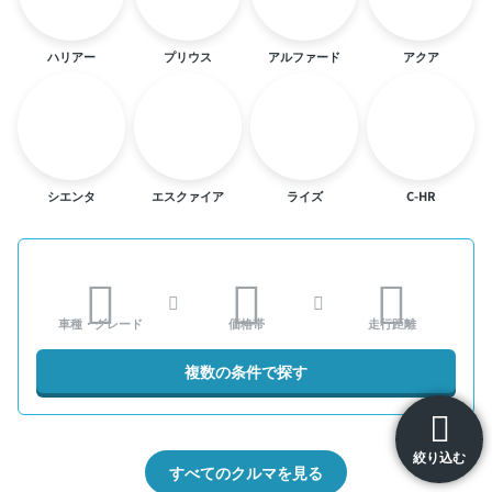
ハリアー
プリウス
アルファード
アクア
シエンタ
エスクァイア
ライズ
C-HR
車種・グレード
価格帯
走行距離
複数の条件で探す
絞り込む
すべてのクルマを見る