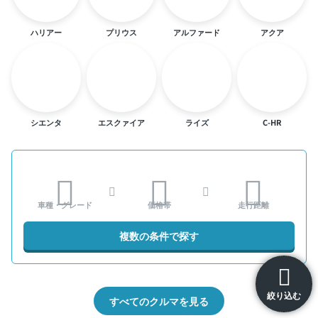
ハリアー
プリウス
アルファード
アクア
シエンタ
エスクァイア
ライズ
C-HR
車種・グレード
価格帯
走行距離
複数の条件で探す
絞り込む
すべてのクルマを見る