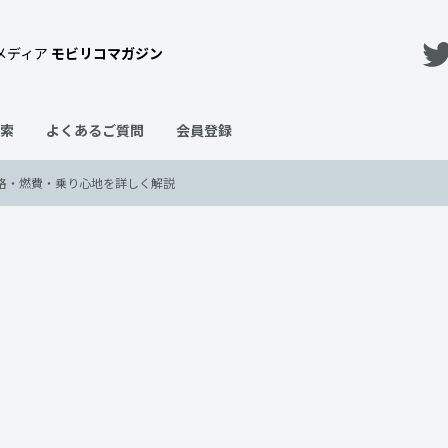
メディア
モビリコマガジン
索
よくあるご質問
会員登録
格・燃費・乗り心地を詳しく解説
リスの違いを徹底比較｜価格・