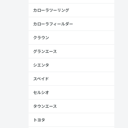
金歴
カローラツーリング
り
カローラフィールダー
クラウン
見る
グランエース
シエンタ
スペイド
セルシオ
、売る人は
タウンエース
トヨタ