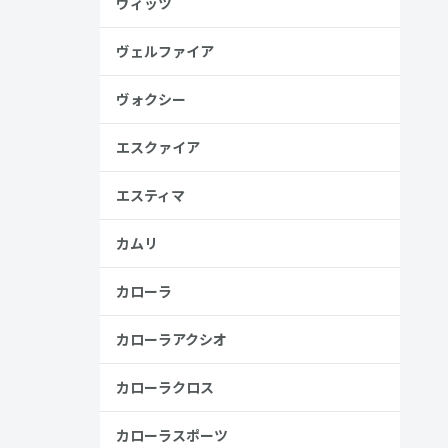
ヴィッツ
ヴェルファイア
金歴
し
ヴォクシー
エスクァイア
高い
エスティマ
見る
カムリ
カローラ
カローラアクシオ
ジII
カローラクロス
カローラスポーツ