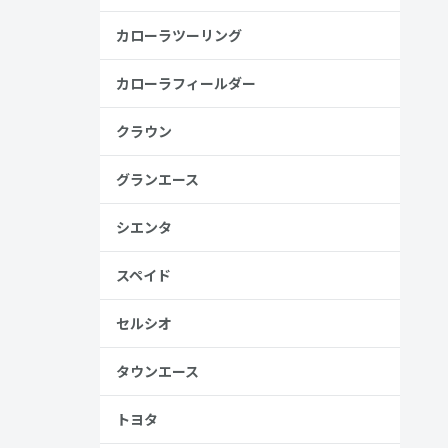
カローラツーリング
カローラフィールダー
金歴
し
クラウン
グランエース
高い
シエンタ
見る
スペイド
セルシオ
タウンエース
トヨタ