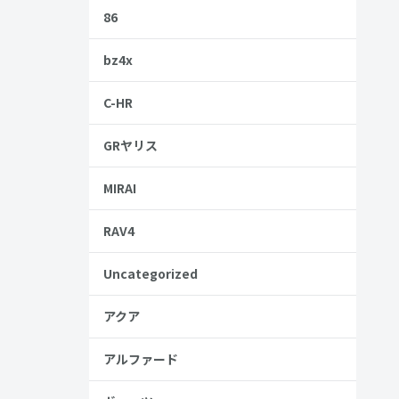
86
う。
bz4x
C-HR
GRヤリス
MIRAI
RAV4
Uncategorized
アクア
アルファード