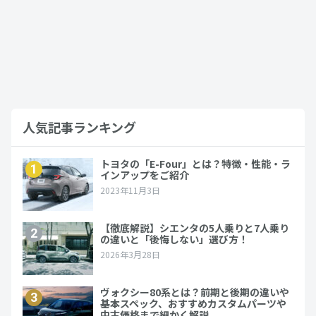
標準モデルやカスタムGTとの違いを解
説…
2023年11月27日
ルーミー
人気記事ランキング