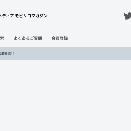
メディア
モビリコマガジン
索
よくあるご質問
会員登録
徹底比較！
の違いは？2つの魅力を徹底比