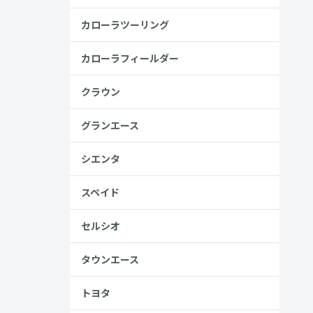
金歴
し
カローラツーリング
カローラフィールダー
クラウン
見る
グランエース
シエンタ
スペイド
セルシオ
、売る人は
タウンエース
トヨタ