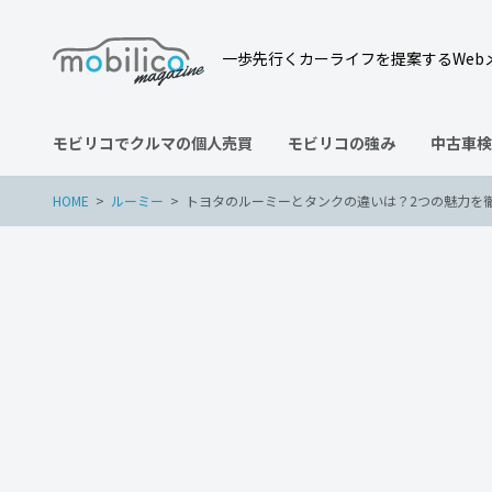
一歩先行くカーライフを提案するWeb
モビリコでクルマの個人売買
モビリコの強み
中古車検
HOME
ルーミー
トヨタのルーミーとタンクの違いは？2つの魅力を
ルーミー
2023年2月16日
トヨタのルーミーとタンク