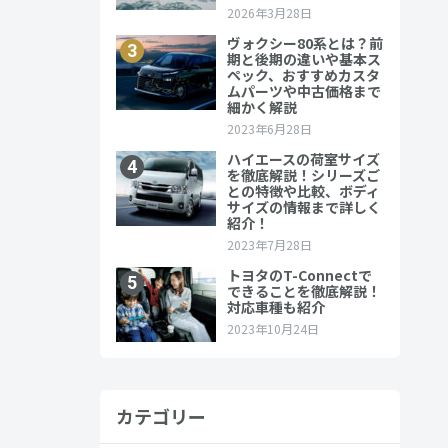
じ兄弟車で
を選ぶべきか
カテゴリー