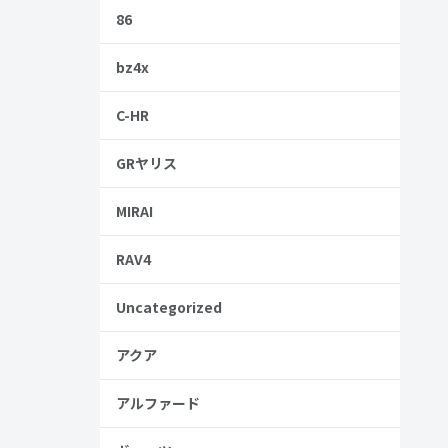
86
bz4x
C-HR
GRヤリス
MIRAI
RAV4
Uncategorized
アクア
アルファード
金歴
し