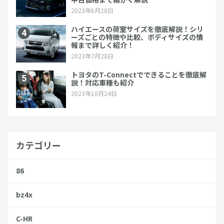
カテゴリー
86
bz4x
C-HR