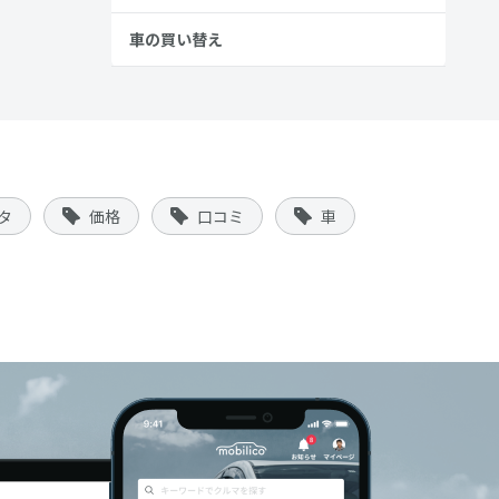
車の買い替え
タ
価格
口コミ
車