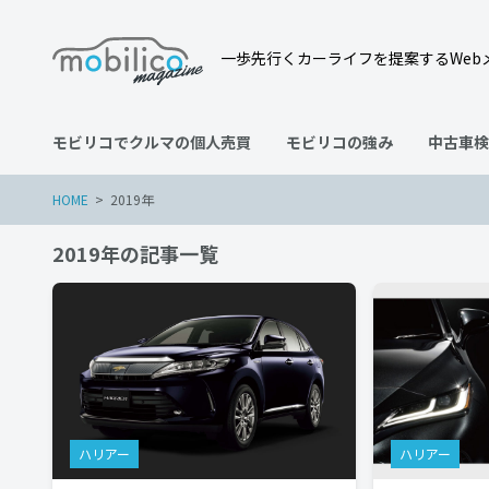
一歩先行くカーライフを提案するWeb
モビリコでクルマの個人売買
モビリコの強み
中古車検
HOME
2019年
2019年の記事一覧
ハリアー
ハリアー