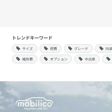
トレンドキーワード
サイズ
燃費
グレード
内
維持費
オプション
中古車