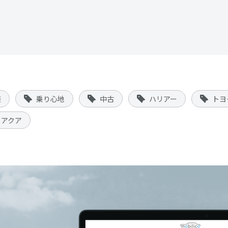
装
乗り心地
中古
ハリアー
トヨ
アクア