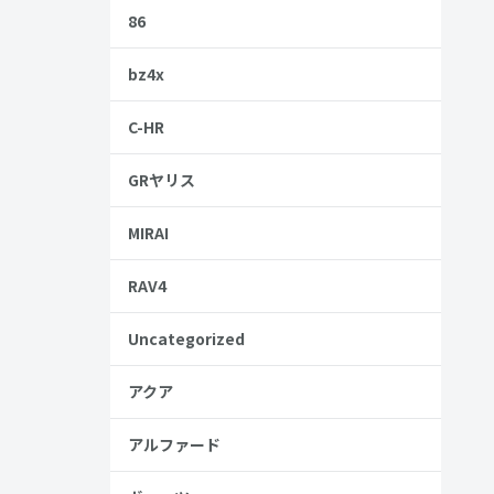
86
bz4x
C-HR
GRヤリス
MIRAI
RAV4
Uncategorized
アクア
アルファード