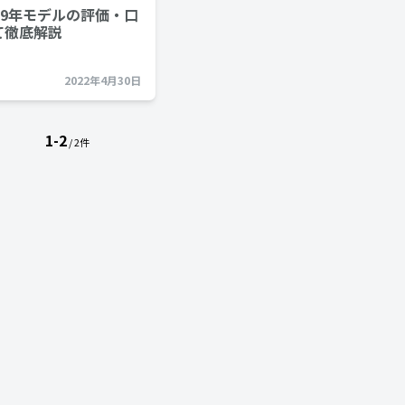
19年モデルの評価・口
て徹底解説
2022年4月30日
1-2
/ 2件