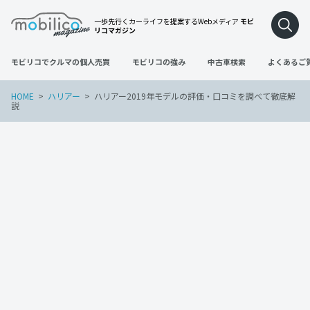
一歩先行くカーライフを提案するWebメディア
モビ
リコマガジン
モビリコでクルマの個人売買
モビリコの強み
中古車検索
よくあるご
HOME
ハリアー
ハリアー2019年モデルの評価・口コミを調べて徹底解
説
ハリアー
2022年4月30日
ハリアー2019年モデルの評価・口コミを
調べて徹底解説