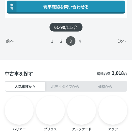
無
現車確認を問い合わせる
料
61-90
/
113
台
前へ
次へ
1
2
3
4
2,018
中古車を探す
掲載台数
台
人気車種から
ボディタイプから
価格から
ハリアー
プリウス
アルファード
アクア