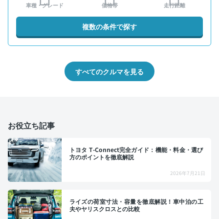
車種・グレード
価格帯
走行距離
複数の条件で探す
すべてのクルマを見る
お役立ち記事
トヨタ T-Connect完全ガイド：機能・料金・選び
方のポイントを徹底解説
2026年7月21日
ライズの荷室寸法・容量を徹底解説！車中泊の工
夫やヤリスクロスとの比較