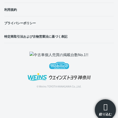
利用規約
プライバシーポリシー
特定商取引法および古物営業法に基づく表記
© Weins TOYOTA KANAGAWA Co.,Ltd.
絞り込む