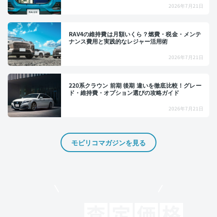
2026年7月21日
RAV4の維持費は月額いくら？燃費・税金・メンテ
ナンス費用と実践的なレジャー活用術
2026年7月21日
220系クラウン 前期 後期 違いを徹底比較！グレー
ド・維持費・オプション選びの攻略ガイド
2026年7月21日
モビリコマガジンを見る
モビリコでクルマを売りたい方