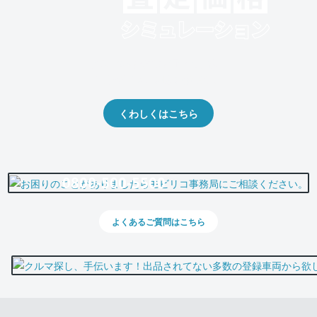
クルマの将来的な価値を予測！
出品や下取りの際の参考に。
くわしくはこちら
0800-500-5500
よくあるご質問はこちら