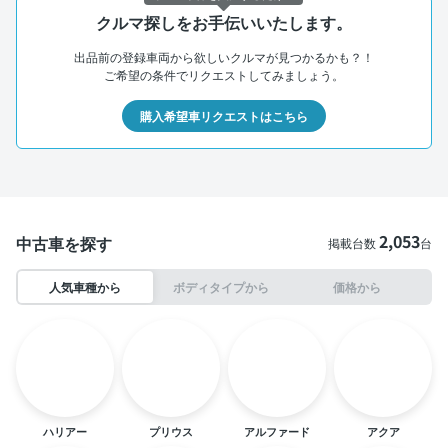
クルマ探しをお手伝いいたします。
出品前の登録車両から欲しいクルマが見つかるかも？！
ご希望の条件でリクエストしてみましょう。
購入希望車リクエストはこちら
2,053
中古車を探す
掲載台数
台
人気車種から
ボディタイプから
価格から
ハリアー
プリウス
アルファード
アクア