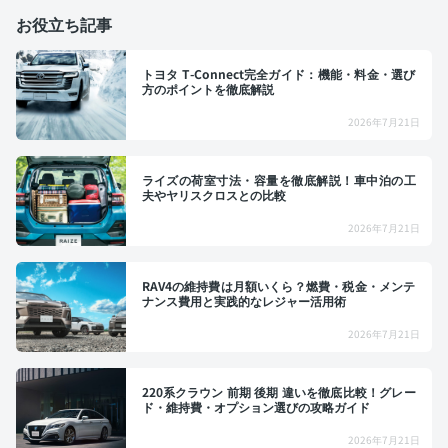
お役立ち記事
トヨタ T-Connect完全ガイド：機能・料金・選び
方のポイントを徹底解説
2026年7月21日
ライズの荷室寸法・容量を徹底解説！車中泊の工
夫やヤリスクロスとの比較
2026年7月21日
RAV4の維持費は月額いくら？燃費・税金・メンテ
ナンス費用と実践的なレジャー活用術
2026年7月21日
220系クラウン 前期 後期 違いを徹底比較！グレー
ド・維持費・オプション選びの攻略ガイド
2026年7月21日