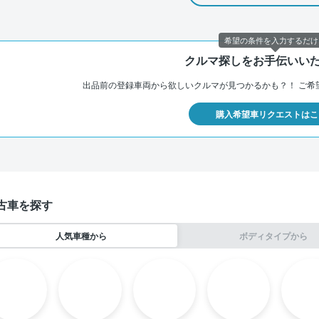
希望の条件を入力するだけ
クルマ探しをお手伝いい
出品前の登録車両から欲しいクルマが見つかるかも？！
ご希
購入希望車リクエストはこ
古車を探す
人気車種から
ボディタイプから