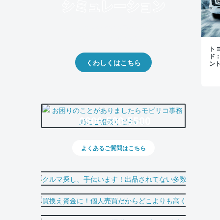
クルマの将来的な価値を予測！
出品や下取りの際の参考に。
トヨ
ド
くわしくはこちら
ン
0800-500-5500
よくあるご質問はこちら