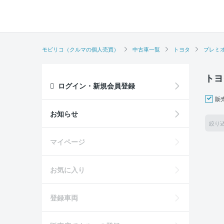
モビリコ（クルマの個人売買）
中古車一覧
トヨタ
プレミ
トヨ
ログイン・新規会員登録
販
お知らせ
絞り
マイページ
お気に入り
登録車両