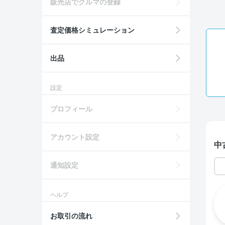
販売店でクルマの登録
査定価格シミュレーション
出品
設定
プロフィール
アカウント設定
中
通知設定
ヘルプ
お取引の流れ