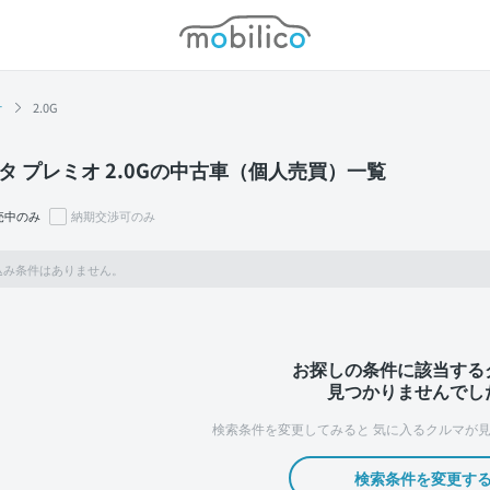
モビリコ
オ
2.0G
タ プレミオ 2.0Gの中古車（個人売買）一覧
売中のみ
納期交渉可のみ
込み条件はありません。
お探しの条件に該当する
見つかりませんでし
検索条件を変更してみると
気に入るクルマが見
検索条件を変更す