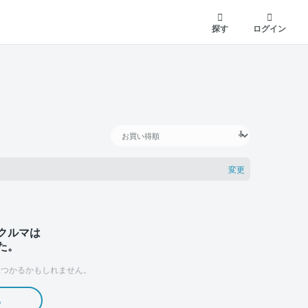
探す
ログイン
変更
クルマは
た。
つかるかもしれません。
る