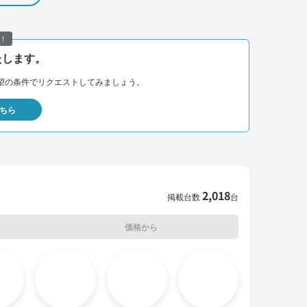
！
たします。
望の条件でリクエストしてみましょう。
ちら
2,018
掲載台数
台
価格から