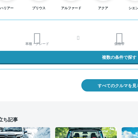
ハリアー
プリウス
アルファード
アクア
シエ
車種・グレード
価格帯
複数の条件で探す
すべてのクルマを見
立ち記事