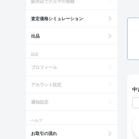
販売店でクルマの登録
査定価格シミュレーション
出品
設定
プロフィール
アカウント設定
中
通知設定
ヘルプ
お取引の流れ