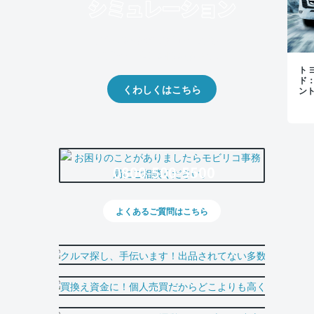
クルマの将来的な価値を予測！
出品や下取りの際の参考に。
トヨ
ド
くわしくはこちら
ン
0800-500-5500
よくあるご質問はこちら