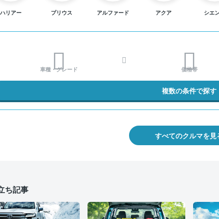
ハリアー
プリウス
アルファード
アクア
シエ
車種・グレード
価格帯
複数の条件で探す
すべてのクルマを見
立ち記事