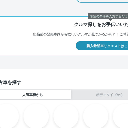
希望の条件を入力するだけ
クルマ探しをお手伝いい
出品前の登録車両から欲しいクルマが見つかるかも？！
ご希
購入希望車リクエストはこ
古車を探す
人気車種から
ボディタイプから