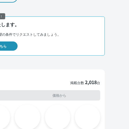
！
たします。
望の条件でリクエストしてみましょう。
ちら
2,018
掲載台数
台
価格から