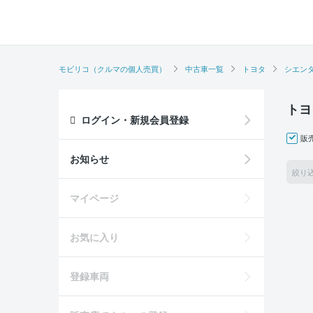
モビリコ（クルマの個人売買）
中古車一覧
トヨタ
シエン
トヨ
ログイン・新規会員登録
販
お知らせ
絞り
マイページ
お気に入り
登録車両