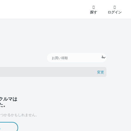
探す
ログイン
変更
クルマは
た。
つかるかもしれません。
る