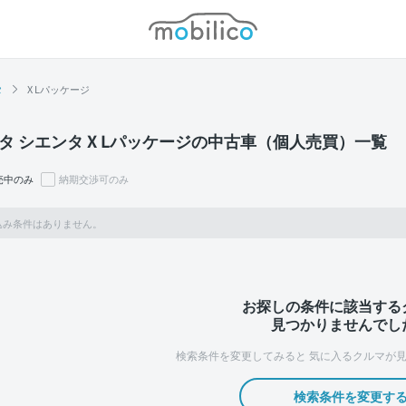
モビリコ
タ
X Lパッケージ
タ シエンタ X Lパッケージの中古車（個人売買）一覧
売中のみ
納期交渉可のみ
込み条件はありません。
お探しの条件に該当する
見つかりませんでし
検索条件を変更してみると
気に入るクルマが見
検索条件を変更す