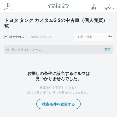
モビリコ
探す
ログイン
メニュー
トヨタ タンク カスタムG Sの中古車（個人売買）一
覧
販売中のみ
納期交渉可のみ
変更
絞り込み条件はありません。
お探しの条件に該当するクルマは
見つかりませんでした。
検索条件を変更してみると
気に入るクルマが見つかるかもしれません。
検索条件を変更する