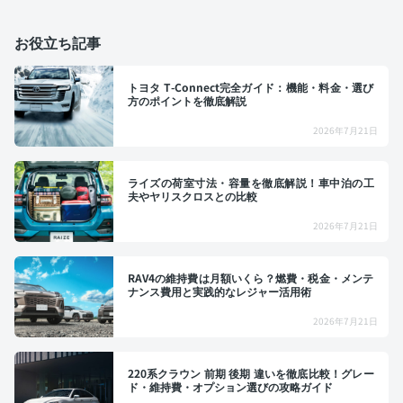
お役立ち記事
トヨタ T-Connect完全ガイド：機能・料金・選び
方のポイントを徹底解説
2026年7月21日
ライズの荷室寸法・容量を徹底解説！車中泊の工
夫やヤリスクロスとの比較
2026年7月21日
RAV4の維持費は月額いくら？燃費・税金・メンテ
ナンス費用と実践的なレジャー活用術
2026年7月21日
220系クラウン 前期 後期 違いを徹底比較！グレー
ド・維持費・オプション選びの攻略ガイド