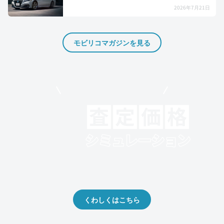
2026年7月21日
モビリコマガジンを見る
モビリコでクルマを売りたい方
クルマの将来的な価値を予測！
出品や下取りの際の参考に。
くわしくはこちら