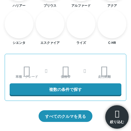
ハリアー
プリウス
アルファード
アクア
シエンタ
エスクァイア
ライズ
C-HR
車種・グレード
価格帯
走行距離
複数の条件で探す
すべてのクルマを見る
絞り込む