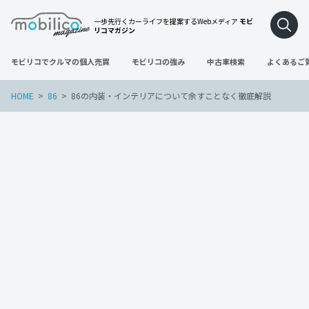
一歩先行くカーライフを提案するWebメディア
モビ
リコマガジン
モビリコでクルマの個人売買
モビリコの強み
中古車検索
よくあるご
HOME
86
86の内装・インテリアについて余すことなく徹底解説
86
2022年6月29日
86の内装・インテリアについて余すこと
なく徹底解説