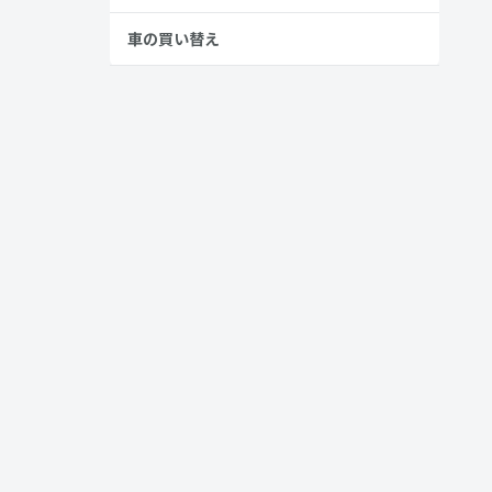
車の買い替え
、どんな車な