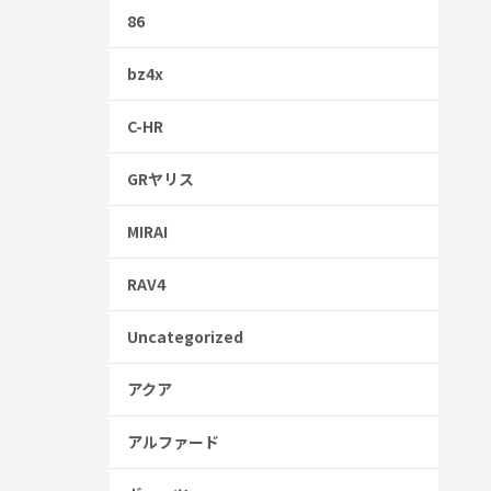
86
bz4x
りの自動車で
C-HR
GRヤリス
考にしてみて
MIRAI
RAV4
Uncategorized
アクア
アルファード