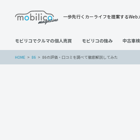
一歩先行くカーライフを提案するWeb
モビリコでクルマの個人売買
モビリコの強み
中古車検
HOME
86
86の評価・口コミを調べて徹底解説してみた
86
2022年9月30日
86の評価・口コミを調べて