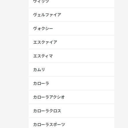
ヴィッツ
ヴェルファイア
金歴
し
ヴォクシー
エスクァイア
エスティマ
見る
カムリ
カローラ
カローラアクシオ
カローラクロス
カローラスポーツ