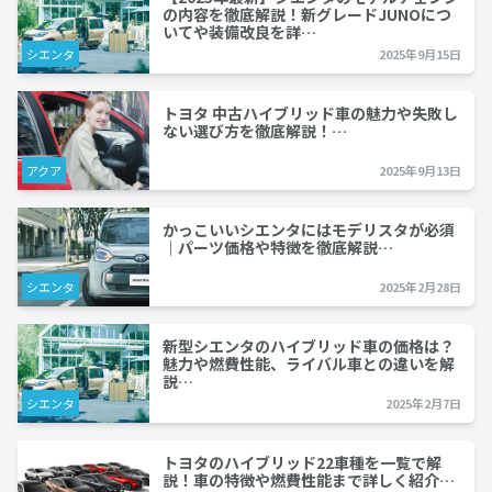
の内容を徹底解説！新グレードJUNOにつ
いてや装備改良を詳…
シエンタ
2025年9月15日
トヨタ 中古ハイブリッド車の魅力や失敗し
ない選び方を徹底解説！…
アクア
2025年9月13日
かっこいいシエンタにはモデリスタが必須
｜パーツ価格や特徴を徹底解説…
シエンタ
2025年2月28日
新型シエンタのハイブリッド車の価格は？
魅力や燃費性能、ライバル車との違いを解
説…
シエンタ
2025年2月7日
トヨタのハイブリッド22車種を一覧で解
説！車の特徴や燃費性能まで詳しく紹介…