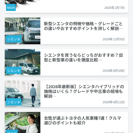
RAV4
2025年2月7日
新型シエンタの特徴や価格・グレードごと
の違いやおすすめポイントを詳しく解説…
シエンタ
2024年12月5日
シエンタを買うならどっちがおすすめ？旧
型と新型車の違いを徹底比較…
シエンタ
2024年6月30日
【2026年最新版】シエンタハイブリッドの
価格はいくら？グレードや中古車の相場も
解説…
シエンタ
2024年6月11日
女性が選ぶトヨタの人気車種7選！クルマ
選びのポイントも紹介