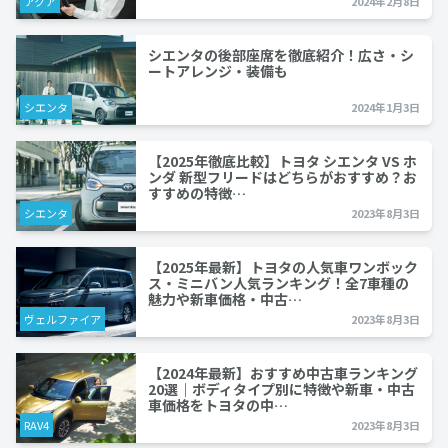
アクア
2024年2月8日
シエンタの後部座席を徹底紹介！広さ・シ
ートアレンジ・装備も
シエンタ
2024年1月3日
【2025年徹底比較】トヨタ シエンタ VS ホ
ンダ 新型フリードはどちらがおすすめ？お
すすめの特徴…
シエンタ
2023年8月3日
【2025年最新】トヨタの人気車ワンボック
ス・ミニバン人気ランキング！全7車種の
魅力や新車価格・中古…
ヴェルファイア
2023年8月3日
【2024年最新】おすすめ中古車ランキング
20選｜ボディタイプ別に特徴や新車・中古
車価格をトヨタの中…
RAV4
2023年8月3日