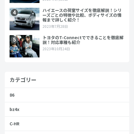
カテゴリー
86
bz4x
C-HR