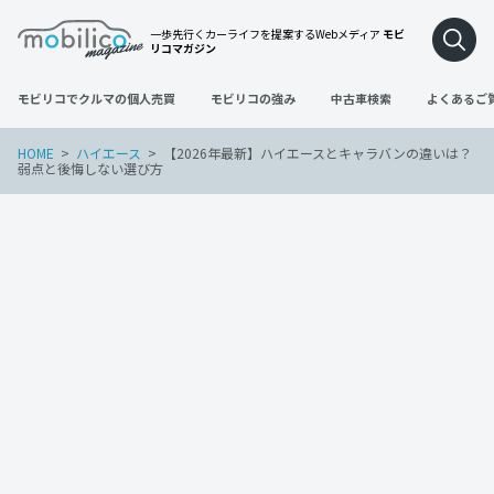
一歩先行くカーライフを提案するWebメディア
モビ
リコマガジン
モビリコでクルマの個人売買
モビリコの強み
中古車検索
よくあるご
HOME
ハイエース
【2026年最新】ハイエースとキャラバンの違いは？
弱点と後悔しない選び方
ハイエース
2026年5月26日
【2026年最新】ハイエースとキャラバン
の違いは？弱点と後悔しない選び方