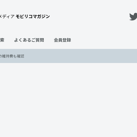
メディア
モビリコマガジン
索
よくあるご質問
会員登録
の維持費も確認
ドごとにご紹介！年間の維持費