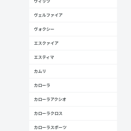
ヴィッツ
ヴェルファイア
高い
ヴォクシー
見る
エスクァイア
エスティマ
カムリ
カローラ
ムII
カローラアクシオ
カローラクロス
カローラスポーツ