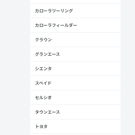
金歴
カローラツーリング
し
カローラフィールダー
高い
クラウン
見る
グランエース
シエンタ
スペイド
セルシオ
タウンエース
、売る人は
トヨタ