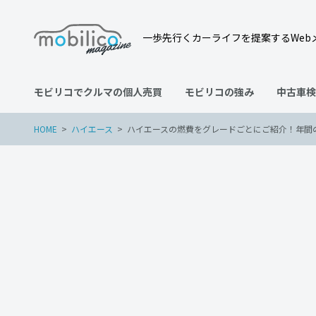
一歩先行くカーライフを提案するWeb
モビリコでクルマの個人売買
モビリコの強み
中古車検
HOME
ハイエース
ハイエースの燃費をグレードごとにご紹介！年間
ハイエース
2023年3月15日
ハイエースの燃費をグレー